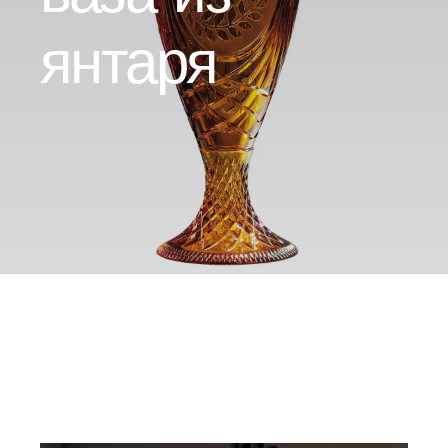
Контакт
янтаря
Ru