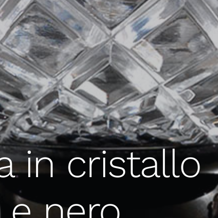
 in cristallo
 e nero