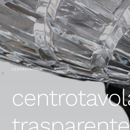
CENTROTAVOLA
centrotavola
trasparente