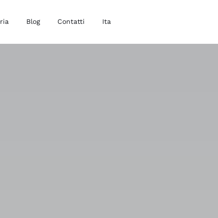
ria
Blog
Contatti
Ita