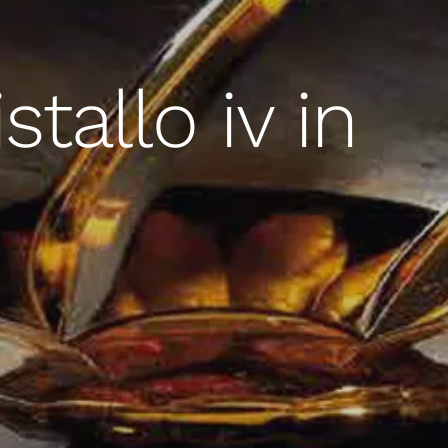
stallo iv in