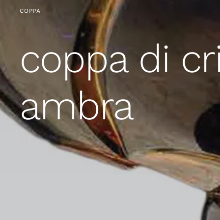
COPPA
coppa di cri
ambra