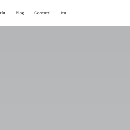
ria
Blog
Contatti
Ita