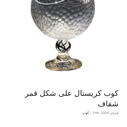
كوب كريستال على شكل قمر
شفاف
فبراير 11th, 2024
|
كوب