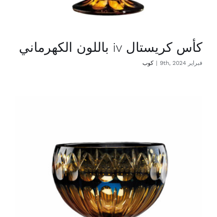
كأس كريستال iv باللون الكهرماني
فبراير 9th, 2024
|
كوب