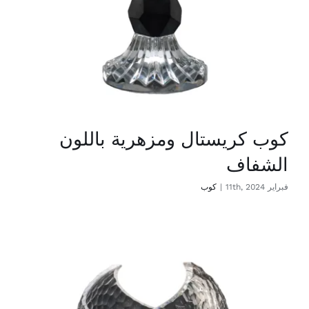
كوب كريستال ومزهرية باللون
الشفاف
فبراير 11th, 2024
|
كوب