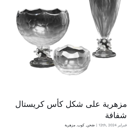
اتصال
Ar
مزهرية على شكل كأس كريستال
شفافة
فبراير 12th, 2024
|
صَحن
,
كوب
,
مزهرية