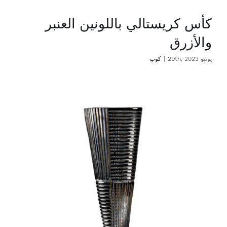
كأس كريستالي باللونين العنبر
والأزرق
يونيو 29th, 2023
|
كوب