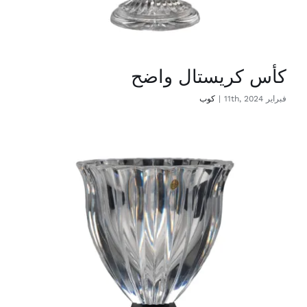
كأس كريستال واضح
فبراير 11th, 2024
|
كوب