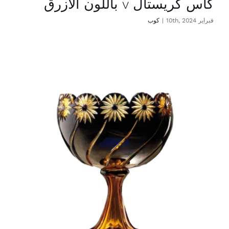
كأس كريستال v باللون الأزرق
فبراير 10th, 2024
|
كوب