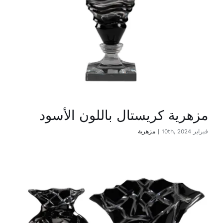
مزهرية كريستال باللون الأسود
فبراير 10th, 2024
|
مزهرية