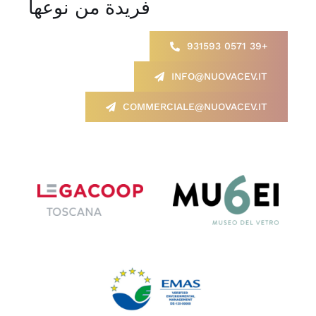
فريدة من نوعها
+39 0571 931593
INFO@NUOVACEV.IT
COMMERCIALE@NUOVACEV.IT