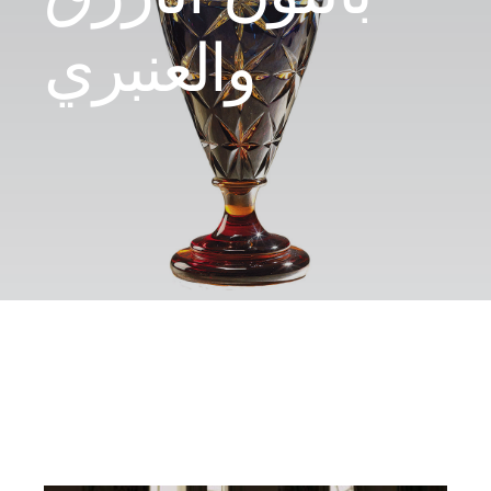
اتصال
والعنبري
Ar