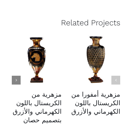
Related Projects
مزهرية أمفورا من
مزهرية من
م
الكريستال باللون
الكريستال باللون
با
الكهرماني والأزرق
الكهرماني والأزرق
بتصميم حصان