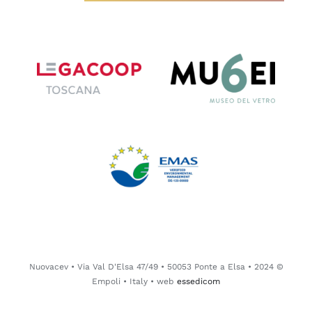
© 2024 Nuovacev • Via Val D'Elsa 47/49 • 50053 Ponte a Elsa •
Empoli • Italy • web
essedicom