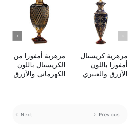
مزهرية كريستال
مزهرية أمفورا من
م
أمفورا باللون
الكريستال باللون
ال
الأزرق والعنبري
الكهرماني والأزرق
ال
ب
Next
Previous