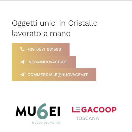
Oggetti unici in Cristallo
lavorato a mano
+39 0571 931593
INFO@NUOVACEV.IT
COMMERCIALE@NUOVACEV.IT