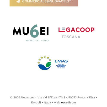
COMMERCIALE@NUOVACEV.IT
© 2026 Nuovacev • Via Val D'Elsa 47/49 • 50053 Ponte a Elsa •
Empoli • Italia • web
essedicom