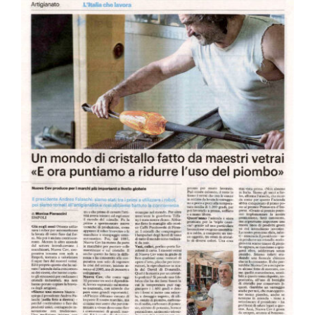
Contatti
Ita