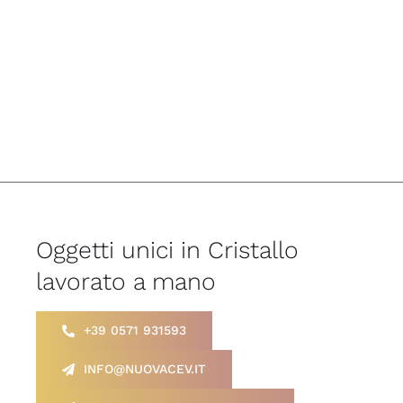
Oggetti unici in Cristallo
lavorato a mano
+39 0571 931593
INFO@NUOVACEV.IT