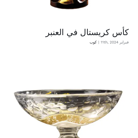
كأس كريستال في العنبر
فبراير 11th, 2024
|
كوب