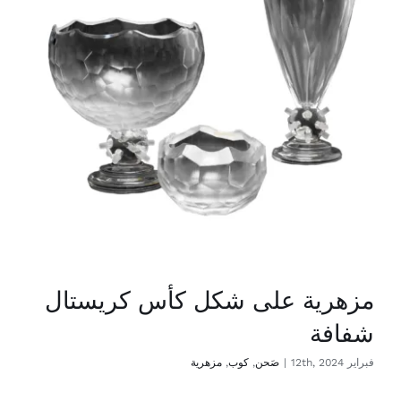
مزهرية على شكل كأس كريستال
شفافة
فبراير 12th, 2024
|
صَحن
,
كوب
,
مزهرية