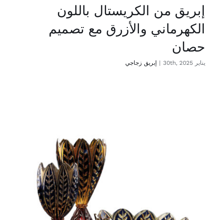
إبريق من الكريستال باللون
الكهرماني والأزرق مع تصميم
حصان
يناير 30th, 2025
|
إبريق زجاجي