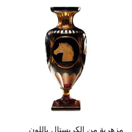
مزهرية من الكريستال باللون