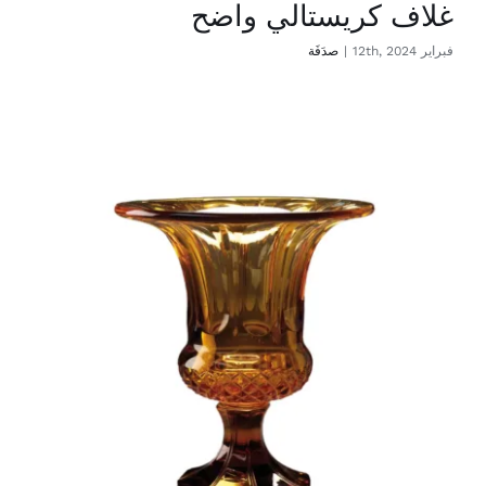
غلاف كريستالي واضح
فبراير 12th, 2024
|
صدَفَة