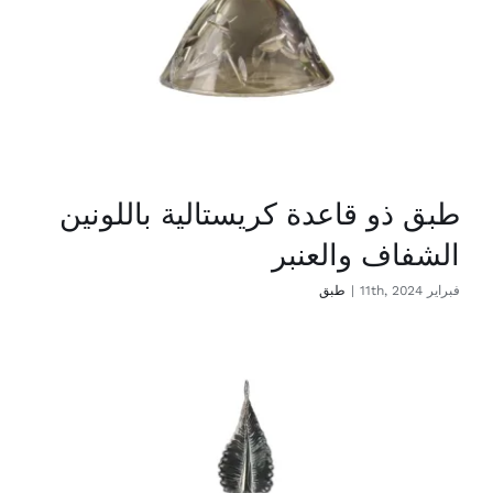
طبق ذو قاعدة كريستالية باللونين
الشفاف والعنبر
فبراير 11th, 2024
|
طبق